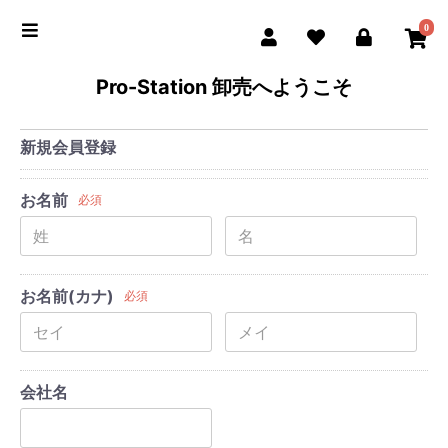
0
Pro-Station 卸売へようこそ
新規会員登録
お名前
必須
お名前(カナ)
必須
会社名