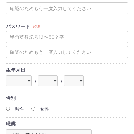
パスワード
必須
生年月日
/
/
性別
男性
女性
職業